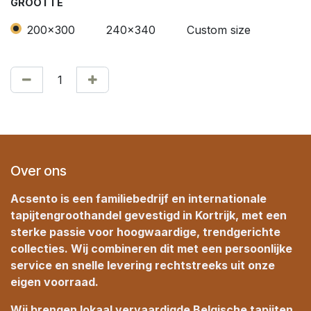
GROOTTE
200x300
240x340
Custom size
Over ons
Acsento is een familiebedrijf en internationale
tapijtengroothandel gevestigd in Kortrijk, met een
sterke passie voor hoogwaardige, trendgerichte
collecties. Wij combineren dit met een persoonlijke
service en snelle levering rechtstreeks uit onze
eigen voorraad.
Wij brengen lokaal vervaardigde Belgische tapijten