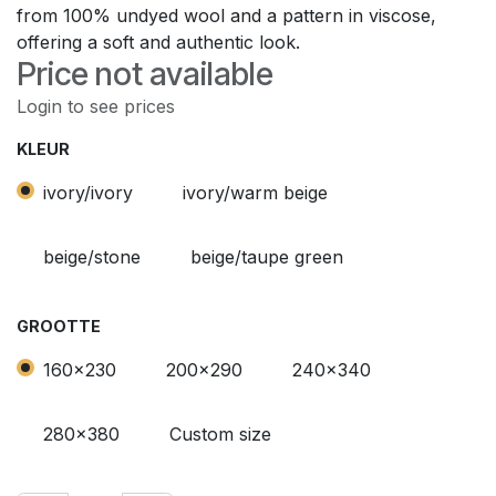
from 100% undyed wool and a pattern in viscose,
offering a soft and authentic look.
Price not available
Login to see prices
KLEUR
ivory/ivory
ivory/warm beige
beige/stone
beige/taupe green
GROOTTE
160x230
200x290
240x340
280x380
Custom size