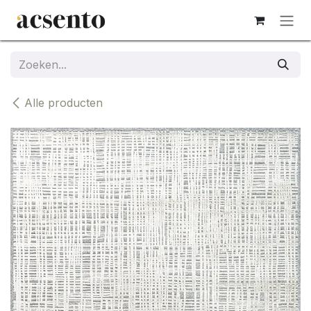
Overslaan naar inhoud
Alle producten