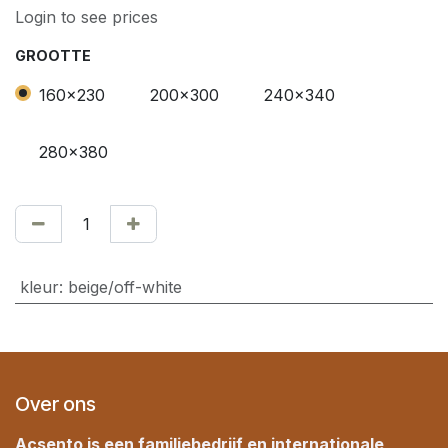
Login to see prices
GROOTTE
160x230
200x300
240x340
280x380
kleur
:
beige/off-white
Over ons
Acsento is een familiebedrijf en internationale